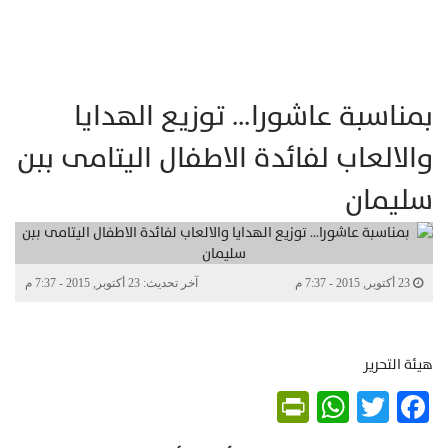
بمناسبة عاشورا… توزيع الهدايا
والالعاب لفائدة الاطفال اليتامى ببن
سليمان
23 أكتوبر, 2015 - 7:37 م
آخر تحديث: 23 أكتوبر, 2015 - 7:37 م
هيئة التحرير
PrintFriendly
WhatsApp
Twitter
Facebook