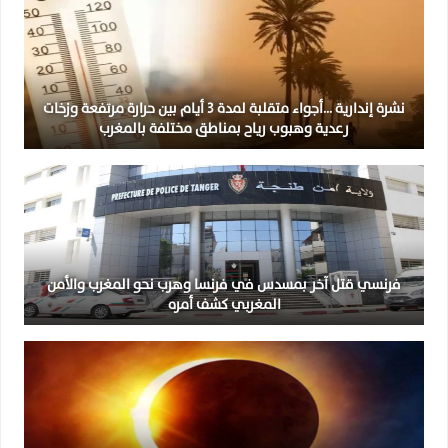
نشرة إندارية …أجواء متقلبة لمدة 3 أيام بين حرارة مرتفعة وزخات
رعدية وهبوب رياح بمناطق مختلفة بالمغرب
فرنسي قتل آخر بمسدس في فرنسا وهرب نحو المغرب والأمن
المغربي كشف أمره