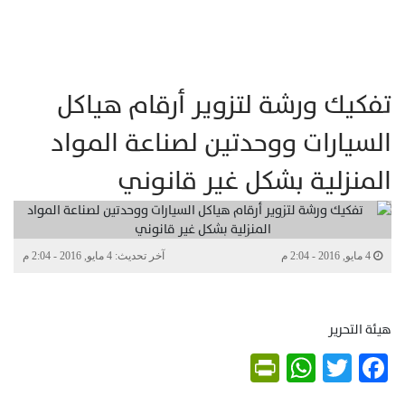
تفكيك ورشة لتزوير أرقام هياكل
السيارات ووحدتين لصناعة المواد
المنزلية بشكل غير قانوني
4 مايو, 2016 - 2:04 م
آخر تحديث: 4 مايو, 2016 - 2:04 م
هيئة التحرير
PrintFriendly
WhatsApp
Twitter
Facebook