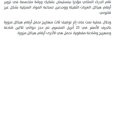
قام الدرك الملكي مؤخرا ببنسليمان بتفكيك ورشة متخصصة في تزوير
أرقام هياكل العربات الثقيلة ووحدتين لصناعة المواد المنزلية بشكل غير
قانوني.
وخلال عملية تمت على إثر توقيف ثلاث صهاريج تحمل أرقام هياكل مزورة
بالجرف الأصفر في 23 أبريل المنصرم، تم حجز حوالي ثلاثين شاحنة
وصهريج وشاحنة مقطورة، تحمل هي الأخرى أرقام هياكل مزورة.