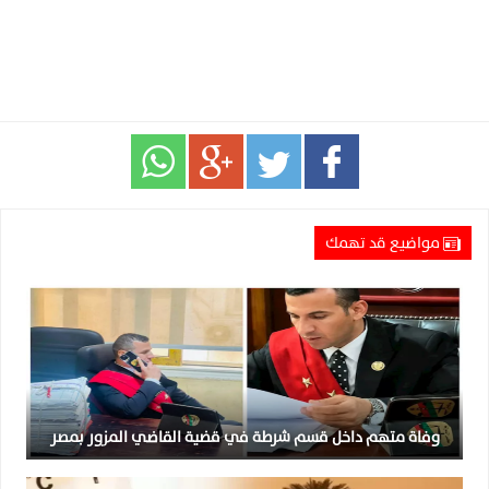
مواضيع قد تهمك
وفاة متهم داخل قسم شرطة في قضية القاضي المزور بمصر