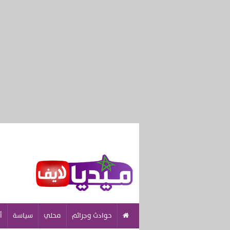
حوادث وجرائم
محلي
سياسة
أ