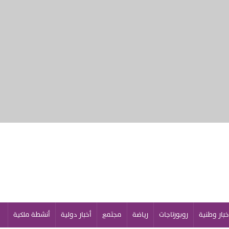
خبار وطنية
روبورتاجات
رياضة
مجتمع
أخبار دولية
أنشطة ملكية