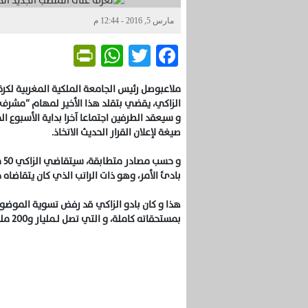
مارس 5, 2016 - 12:44 م
Friendly
WhatsApp
Twitter
Facebook
ملاعبوصل رئيس الجامعة الملكية المغربية لكرة
الزاكي، يقضي بتقلد هذا الأخير لمهام “مشرف 
و سيعقد الطرفين اجتماعا آخرا بداية الأسبوع ا
صيغة لإعلان القرار الحديث الاتخاذ.
بادئ الأمر، وهو ذات الراتب الذي كان يتقاضاه حي
هذا و كان بادو الزاكي قد رفض تسوية الموضوع
بمستحقاته كاملة، و التي تصل لـمليار و200 مليون سنتيم