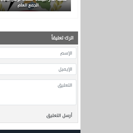
الجمع العام
اترك تعليقاً
أرسل التعليق