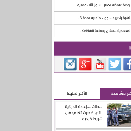
وفاة غامضة لحفار للكنوز أثناء عملية ...
نشرة إندارية …أجواء متقلبة لمدة 3 ...
لمحمدية….سكان بجماعة الشلالات ...
ا
كثر مشاهدة
الأكثر تعليقا
سطات ….إعادة الدركية
التي ضهرت تغني في
شريط فيديو ...