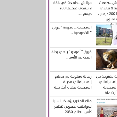
مراكش …طمعت في قفة
لا تتعدى قيمتها 200
درهم ، ...
المحمدية … مدرسة “نيوتن
” الخصوصية ...
فريق ” أمودو ” ينهي رحلة
البحث عن الأسد ...
رسالة مفتوحة من معلم
إلى برلماني مدينة
المحمدية هشام أيت منة
ملك المغرب يزف خبرا سارا
لمواطنيه بخصوص تنظيم
كأس العالم 2030