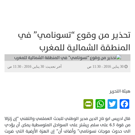
تحذير من وقوع “تسونامي” في
المنطقة الشمالية للمغرب
30 يناير, 2016 - 11:30 ص
آخر تحديث: 30 يناير, 2016 - 11:30 ص
هيئة التحرير
PrintFriendly
WhatsApp
Twitter
Facebook
قال ادريس ابو تاج الدين مدير الوطني للبحث العملمي والتقني “إن زلزالا
من قوة 6.3 على سلم ريشتر على السواحل المتوسطية يمكن أن يؤدي
الى حدوث موجات تسونامي” وأضاف أن” إن الهزة الأرضية التي ضربت