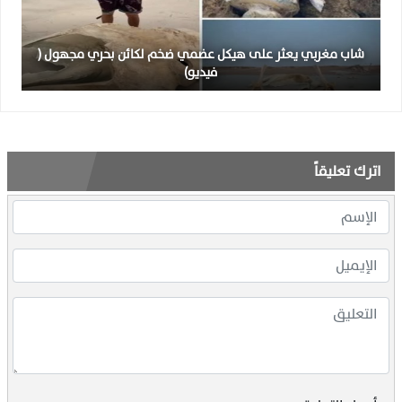
شاب مغربي يعثر على هيكل عضمي ضخم لكائن بحري مجهول (
فيديو)
اترك تعليقاً