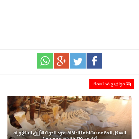
مواضيع قد تهمك
الهيكل العظمي بشاطئ الداخلة يعود للحوت الأزرق البالغ وزنه