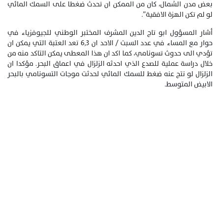
بعض مدن الشمال، كان من الممكن ان تحدث ضغطا على السمك المائي
لو لم تكن الهزة الافقية”.
أشار المسؤول ابو تاج الدين المشرف المختبر الوطني للجيوفزياء في
حوار مع المساء في عدد السبت / الاحد ان 6,3 تعد العتبة التي يمكن ان
تؤدي الى حدوث تسونامي، كما اكد ان هذا المعطى يمكن التاكد منه من
خلال دراسة عملية للصدع الذي احدثه الزلزال في اعماق البحر. مؤكدا ان
الزلزال لو نتج عنه ضغط للسمك المائي لحدثت موجات التسونامي بالبحر
الابيض المتوسط.