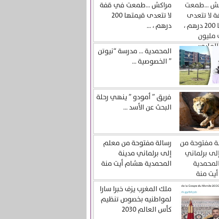
مراكش …طمعت في قفة
لا تتعدى قيمتها 200
درهم ، ...
المحمدية … مدرسة “نيوتن
” الخصوصية ...
فريق ” أمودو ” ينهي رحلة
البحث عن الأسد ...
رسالة مفتوحة من معلم
إلى برلماني مدينة
المحمدية هشام أيت منة
ملك المغرب يزف خبرا سارا
لمواطنيه بخصوص تنظيم
كأس العالم 2030