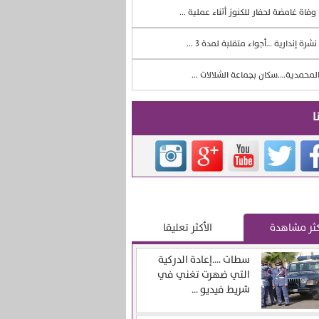
وفاة غامضة لحفار للكنوز أثناء عملية ...
نشرة إندارية …أجواء متقلبة لمدة 3 ...
لمحمدية….سكان بجماعة الشلالات ...
ا
كثر مشاهدة
الأكثر تعليقا
سطات ….إعادة الدركية
التي ضهرت تغني في
شريط فيديو ...