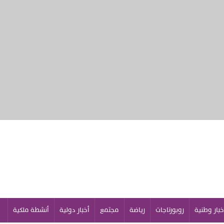
خبار وطنية
روبورتاجات
رياضة
مجتمع
أخبار دولية
أنشطة ملكية