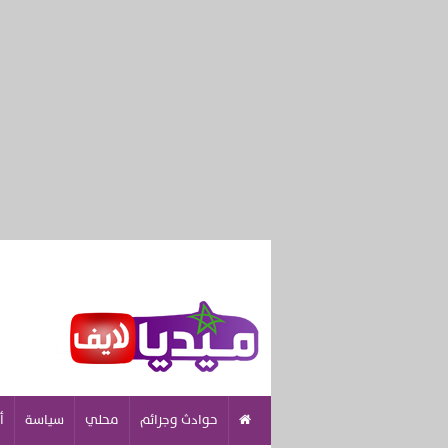
حوادث وجرائم
محلي
سياسة
أ