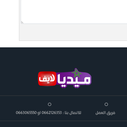
فريق العمل
للاتصال بنا : 0662126353 او 0663065550