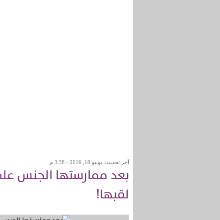
آخر تحديث: يونيو 18, 2016 - 3:38 م
بعد ممارستها الجنس على
لقبها!