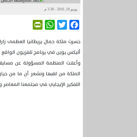
يونيو 18, 2016 - 3:38 م
Friendly
WhatsApp
Twitter
Facebook
أليكس بوين في برنامج تلفزيون الواقع Love Island على شاشة ITV2.
وأعلنت المنظمة المسؤولة عن مسابقة م
الملكة من لقبها ونشعر أن ما من خيار أ
التفكير الإيجابي في مجتمعنا المعاصر و