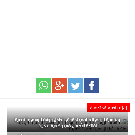
مواضيع قد تهمك
بمناسبة اليوم العالمي لحقوق الطفل ورشة للرسم والتوعية
لفائدة الأطفال في وضعية صعبية