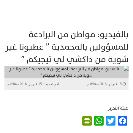
بالفيديو: مواطن من البرادعة
للمسؤولين بالمحمدية ” عطيونا غير
شوية من داكشي لي تيجيكم ”
15 فبراير, 2016 - 8:04 م
آخر تحديث: 15 فبراير, 2016 - 8:04 م
هيئة التحرير
PrintFriendly
WhatsApp
Twitter
Facebook