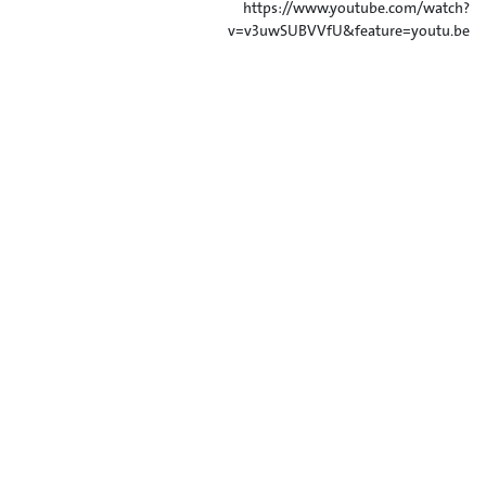
https://www.youtube.com/watch?
v=v3uwSUBVVfU&feature=youtu.be