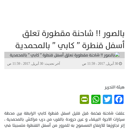
بالصور !! شاحنة مقطورة تعلق
أسفل قنطرة ” كابي ” بالمحمدية
30 أبريل, 2017 - 11:59 ص
آخر تحديث: 30 أبريل, 2017 - 11:59 ص
هيئة التحرير
PrintFriendly
WhatsApp
Twitter
Facebook
علقت شاحنة ضخمة قبل قليل اسفل قنطرة كابي الرابطة بين محطة
سيارات الاجرة البيضاء و عين حرودة بالقرب من درب مراكش بالمحمدية ،
إتر تجاوزها للارتفاع المسموح به للمرور من أسفل القنطرة متسببتا في