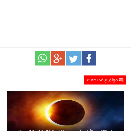
مواضيع قد تهمك