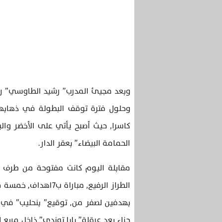
وبعد مجيئ المدرب” رشيد الطاوسي” رغ
وحلول فترة توقف البطولة في ذهابها, 
كاسرا, حيث أصبح يأتي على الأخضر والي
الحمامة البيضاء” بعقر الدار.
مقابلة اليوم كانت مفتوحة من طرف ال
الطراز الرفيع, مبار