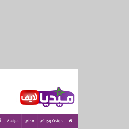
حوادث وجرائم
محلي
سياسة
أ