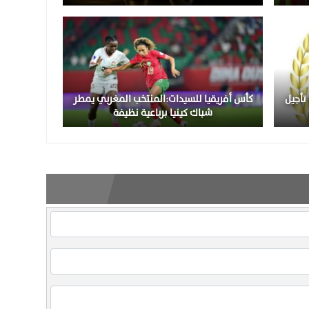
تأجيل
كأس أفريقيا للسيدات:المنتخب المغربي يمطر
شباك كينيا برباعية نظيفة