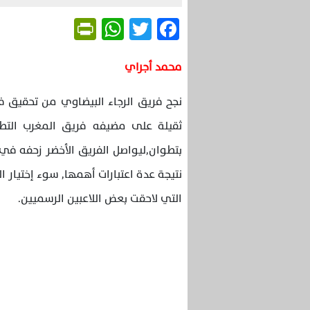
Friendly
WhatsApp
Twitter
Facebook
محمد أجراي
نجح فريق الرجاء البيضاوي من تحقيق فو
ثقيلة على مضيفه فريق المغرب التطو
بتطوان,ليواصل الفريق الأخضر زحفه في 
نتيجة عدة اعتبارات أهمها, سوء إختيار ا
التي لاحقت بعض اللاعبين الرسميين.