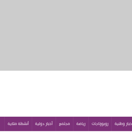
خبار وطنية
روبورتاجات
رياضة
مجتمع
أخبار دولية
أنشطة ملكية