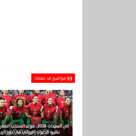
مواضيع قد تهمك
كان السيدات 2026.. موعدالمنتخب ا
نظيره الجنوب إفريقي في دور الرب