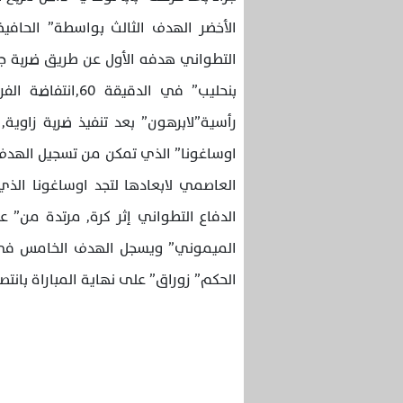
التطواني هدفه الأول عن طريق ضربة ج
رأسية”لابرهون” بعد تنفيذ ضربة زاوية,
اوساغونا” الذي تمكن من تسجيل الهدف ا
العاصمي لابعادها لتجد اوساغونا ال
الدفاع التطواني إثر كرة, مرتدة من” 
الحكم” زوراق” على نهاية المباراة بانتصا