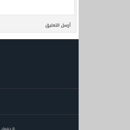
أرسل التعليق
© حقوق الن