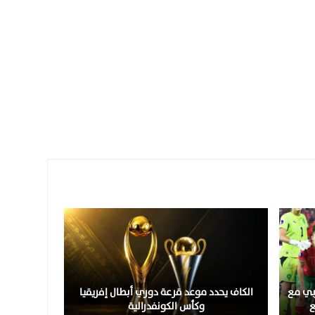
لمغربي مع
الكاف يحدد موعد قرعة دوري أبطال إفريقيا
ع
وكأس الكونفدرالية