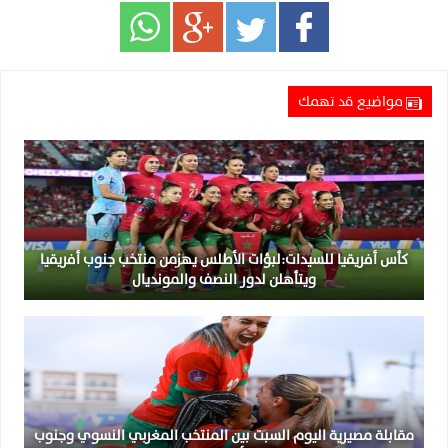
مواضيع قد تهمك
كأس أفريقيا للسيدات:لبؤات الأطلس يهزمن منتخب جنوب أفريقيا
ويتأهلن لدور النصف والمونديال
مقابلة مصيرية اليوم السبت بين المنتخب المغربي النسوي وجنوب