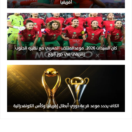
أفريقيا
كان السيدات 2026.. موعدالمنتخب المغربي مع نظيره الجنوب
إفريقي في دور الربع
الكاف يحدد موعد قرعة دوري أبطال إفريقيا وكأس الكونفدرالية