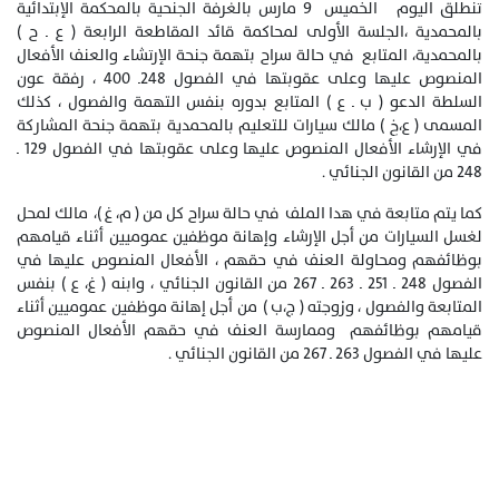
تنطلق اليوم الخميس 9 مارس بالغرفة الجنحية بالمحكمة الإبتدائية
بالمحمدية ،الجلسة الأولى لمحاكمة قائد المقاطعة الرابعة ( ع ـ ح )
بالمحمدية، المتابع في حالة سراح بتهمة جنحة الإرتشاء والعنف الأفعال
المنصوص عليها وعلى عقوبتها في الفصول 248ـ 400 ، رفقة عون
السلطة الدعو ( ب ـ ع ) المتابع بدوره بنفس التهمة والفصول ، كذلك
المسمى ( ع،خ ) مالك سيارات للتعليم بالمحمدية بتهمة جنحة المشاركة
في الإرشاء الأفعال المنصوص عليها وعلى عقوبتها في الفصول 129 ـ
248 من القانون الجنائي .
كما يتم متابعة في هدا الملف في حالة سراح كل من ( م، غ )، مالك لمحل
لغسل السيارات من أجل الإرشاء وإهانة موظفين عموميين أثناء قيامهم
بوظائفهم ومحاولة العنف في حقهم ، الأفعال المنصوص عليها في
الفصول 248 ـ 251 ـ 263 ـ 267 من القانون الجنائي ، وابنه ( غ، ع ) بنفس
المتابعة والفصول ، وزوجته ( ج،ب ) من أجل إهانة موظفين عموميين أثناء
قيامهم بوظائفهم وممارسة العنف في حقهم الأفعال المنصوص
عليها في الفصول 263 ـ 267 من القانون الجنائي .