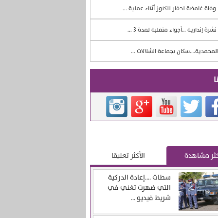
وفاة غامضة لحفار للكنوز أثناء عملية ...
نشرة إندارية …أجواء متقلبة لمدة 3 ...
لمحمدية….سكان بجماعة الشلالات ...
ا
كثر مشاهدة
الأكثر تعليقا
سطات ….إعادة الدركية
التي ضهرت تغني في
شريط فيديو ...