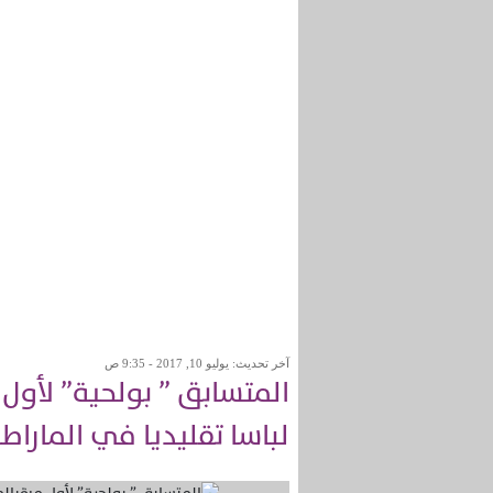
آخر تحديث: يوليو 10, 2017 - 9:35 ص
المتسابق ” بولحية” لأول
لباسا تقليديا في الماراط