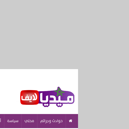
حوادث وجرائم
محلي
سياسة
أ