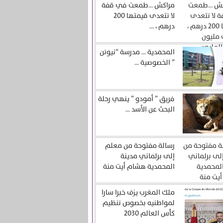
مراكش …طمعت في قفة
لا تتعدى قيمتها 200
درهم ، ...
المحمدية … مدرسة “نيوتن
” الخصوصية ...
فريق ” أمودو ” ينهي رحلة
البحث عن الأسد ...
رسالة مفتوحة من معلم
إلى برلماني مدينة
المحمدية هشام أيت منة
ملك المغرب يزف خبرا سارا
لمواطنيه بخصوص تنظيم
كأس العالم 2030