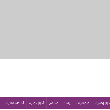
خبار وطنية
روبورتاجات
رياضة
مجتمع
أخبار دولية
أنشطة ملكية