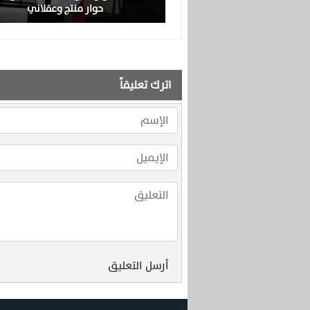
حوار منتج وعقلاني
اترك تعليقاً
أرسل التعليق