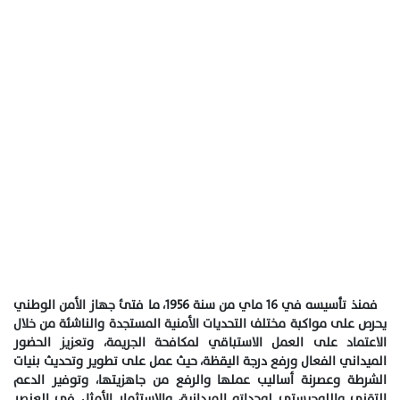
فمنذ تأسيسه في 16 ماي من سنة 1956، ما فتئ جهاز الأمن الوطني
يحرص على مواكبة مختلف التحديات الأمنية المستجدة والناشئة من خلال
الاعتماد على العمل الاستباقي لمكافحة الجريمة، وتعزيز الحضور
الميداني الفعال ورفع درجة اليقظة، حيث عمل على تطوير وتحديث بنيات
الشرطة وعصرنة أساليب عملها والرفع من جاهزيتها، وتوفير الدعم
التقني واللوجيستي لوحداته الميدانية، والاستثمار الأمثل في العنصر