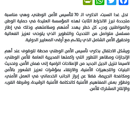
PrintFriendly
WhatsApp
Twitter
Facebook
تحل غدا السبت، الذكرى الـ 70 لتأسيس الأمن الوطني، وهي مناسبة
متجددة تبرز الانخراط الثابت لهذه المؤسسة العتيدة في حماية الوطن
والمواطنين ودرء كل خطر يهدد أمنهم وسلامتهم، وذلك في إطار
مسلسل متواصل من التحديث والتطوير الذي يتوخى تعزيز الفعالية
وتحقيق الأمن الشامل الذي يتلاءم مع أرقى المعايير الدولية.
ويشكل الاحتفال بذكرى تأسيس الأمن الوطني محطة للوقوف عند أهم
الإنجازات ومظاهر التطور التي راكمتها المديرية العامة للأمن الوطني،
لاسيما تنزيل الجيل الجديد من الإصلاحات الرامية إلى ضمان الأمن، وتحديث
البنيات والتجهيزات الأمنية، والارتقاء بمؤشرات تعزيز الشعور بالأمن
ومكافحة الجريمة، فضلا عن إبراز الجانب الخدماتي في العمل الأمني،
وتطوُر بعض المفاهيم الأمنية كالحكامة الأمنية الرشيدة، وشرطة القرب،
والإنتاج المشترك للأمن.