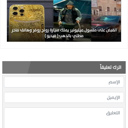
القبض على متسول ميليونير يملك سيارة رونج روفر وهاتف فاخر
مطلي بالذهب ( فيديو )
اترك تعليقاً