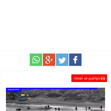
مواضيع قد تهمك