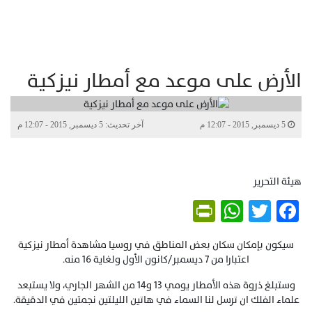
الأرض على موعد مع أمطار نيزكية
5 ديسمبر, 2015 - 12:07 م
آخر تحديث: 5 ديسمبر, 2015 - 12:07 م
هيئة التحرير
PrintFriendly
WhatsApp
Twitter
Facebook
سيكون بإمكان سكان بعض المناطق في روسيا مشاهدة أمطار نيزكية
اعتبارا من 7 ديسمبر/كانون الأول ولغاية 16 منه.
وستبلغ ذروة هذه الأمطار يومي 13 و14 من الشهر الجاري، ولا يستبعد
علماء الفلك ان ترسل لنا السماء في هاتين الليلتين نجمتين في الدقيقة.