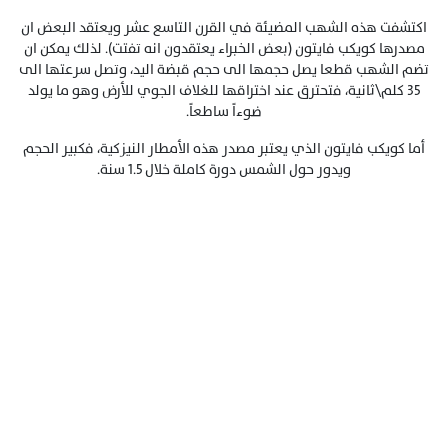
اكتشفت هذه الشهب المضيئة في القرن التاسع عشر ويعتقد البعض ان
مصدرها كويكب فايتون (بعض الخبراء يعتقدون انه تفتت). لذلك يمكن ان
تضم الشهب قطعا يصل حجمها الى حجم قبضة اليد، وتصل سرعتها الى
35 كلم\ثانية، فتحترق عند اختراقها للغلاف الجوي للأرض وهو ما يولد
ضوءاً ساطعاً.
أما كويكب فايتون الذي يعتبر مصدر هذه الأمطار النيزكية، فكبير الحجم
ويدور حول الشمس دورة كاملة خلال 1.5 سنة.