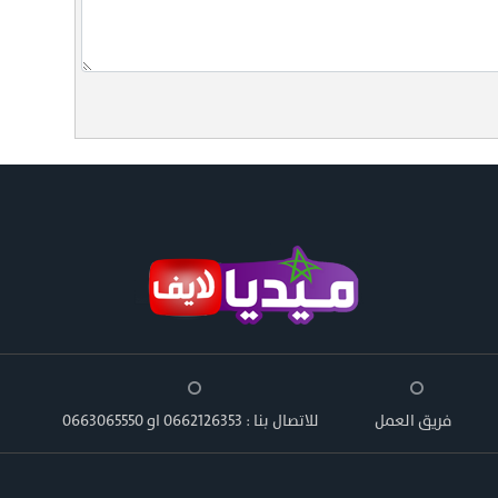
فريق العمل
للاتصال بنا : 0662126353 او 0663065550