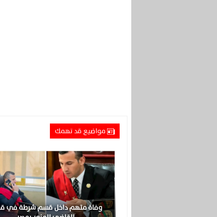
مواضيع قد تهمك
وفاة متهم داخل قسم شرطة في ق