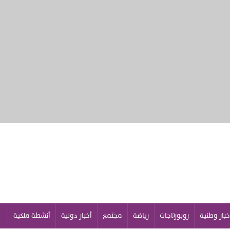
خبار وطنية
روبورتاجات
رياضة
مجتمع
أخبار دولية
أنشطة ملكية