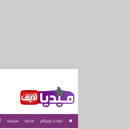
حوادث وجرائم
محلي
سياسة
أ