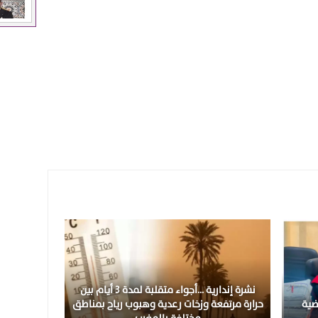
نشرة إندارية …أجواء متقلبة لمدة 3 أيام بين
ضية
حرارة مرتفعة وزخات رعدية وهبوب رياح بمناطق