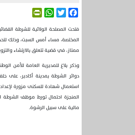
Friendly
WhatsApp
Twitter
Facebook
فتحت المصلحة الولائية للشرطة القضائية
المختصة، مساء أمس السبت، وذلك لتحد
ممتاز، في قضية تتعلق بالارتشاء والتز
وذكر بلاغ للمديرية العامة للأمن ال
دوائر الشرطة بمدينة أكادير، على خل
استعمال شهادة للسكنى مزورة لإعداد مل
المنجزة احتمال تورط موظف الشرطة ال
مالية على سبيل الرشوة.