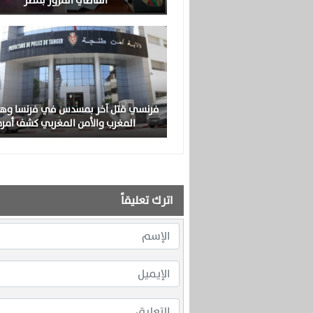
القاضي المزور بمصر
فرنسي قتل آخر بمسدس في فرنسا وهر
المغرب والأمن المغربي كشف أمره
اترك تعليقاً