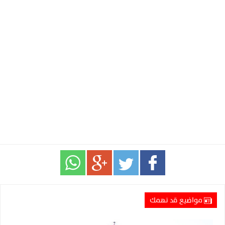
مواضيع قد تهمك