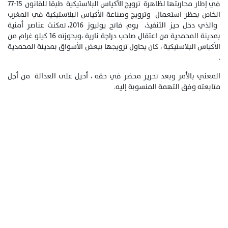
في إطار محاربتها لظاهرة ترويج الأكياس البلاستيكية طبقا للقانون 15-77
الخاص بحظر استعمال وترويج وصناعة الأكياس البلاستيكية في المغرب
والذي دخل حيز التنفيذ، يوم فاتح يوليوز 2016، تمكنت عناصر أمنية
بمدينة المحمدية من اعتقال صاحب دراجة نارية ،وبحوزته 16 كيلو غرام من
الأكياس البلاستيكية ، كان يحاول ترويجها ببعض الأسواق بمدينة المحمدية
.
المعني بالأمر وبعد تحرير محضر في حقه ، أحيل على العدالة من أجل
متابعته وفق التهمة المنسوبة إليه.