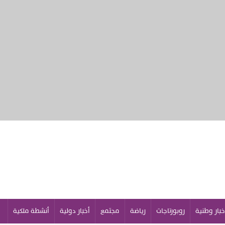
خبار وطنية
روبورتاجات
رياضة
مجتمع
أخبار دولية
أنشطة ملكية