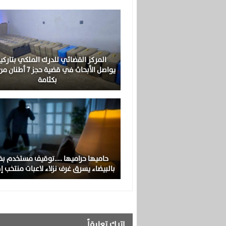
المركز القضائي للدرك الملكي بتارك
يواصل الأبحاث في قضية حجز
بكثامة
حاميها حراميها …..توقيف مستخدم ب
بالبيضاء يسرق غرف نزلاء لاعبات منتخب 
اترك تعليقاً