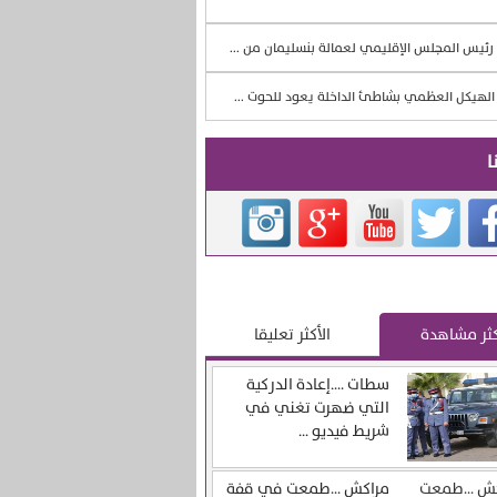
رئيس المجلس الإقليمي لعمالة بنسليمان من ...
لهيكل العظمي بشاطئ الداخلة يعود للحوت ...
ا
كثر مشاهدة
الأكثر تعليقا
سطات ….إعادة الدركية
التي ضهرت تغني في
شريط فيديو ...
مراكش …طمعت في قفة