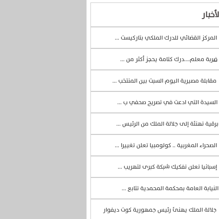
أخبار
المركز القضائي للدرك الملكي بتاركيست ...
ضربة معلم….درك كتامة يحجز أكثر من ...
مقابلة مصيرية اليوم السبت بين المنتخب ...
السيدة التي ادعت في تصريح صحفي ب ...
رقية تهنئة إلى جلالة الملك من الرئيس ...
الصحراء المغربية .. كولومبيا تعلن تغييرا ...
إسبانيا تعلن تفكيك شبكة كبرى لتهريب ...
لنيابة العامة بمحكمة المحمدية تتابع ...
جلالة الملك يهنئ رئيس جمهورية كوت ديفوار