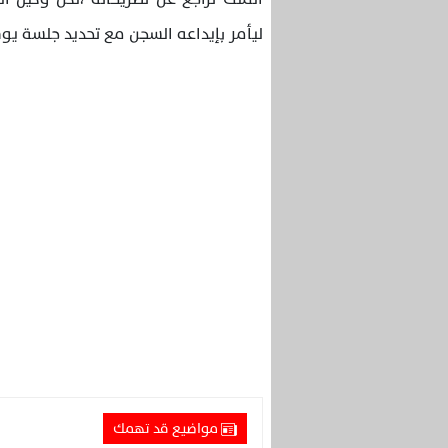
ليأمر بإيداعه السجن مع تحديد جلسة يو
مواضيع قد تهمك