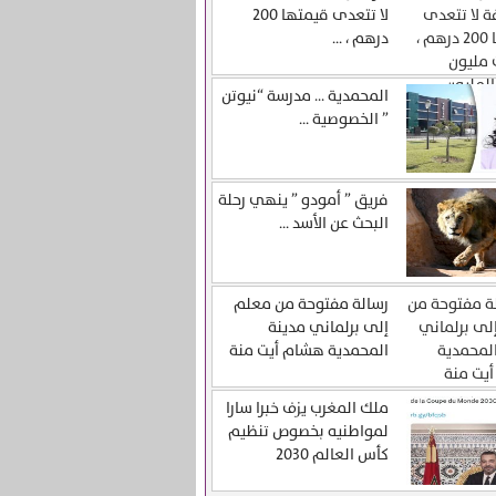
لا تتعدى قيمتها 200
درهم ، ...
المحمدية … مدرسة “نيوتن
” الخصوصية ...
فريق ” أمودو ” ينهي رحلة
البحث عن الأسد ...
رسالة مفتوحة من معلم
إلى برلماني مدينة
المحمدية هشام أيت منة
ملك المغرب يزف خبرا سارا
لمواطنيه بخصوص تنظيم
كأس العالم 2030