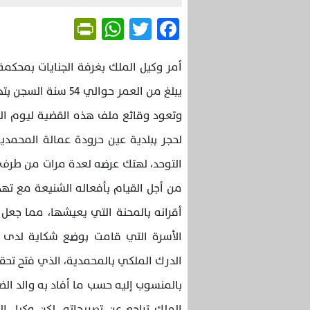
Friendly
WhatsApp
Twitter
Facebook
أمر وكيل الملك بغرفة الجنايات بمحكمة 
يبلغ من العمر حوالي 54 سنة السجن بتهمة هتك عرض قاصر.
من أجل القيام بأفعاله الشنيعة مع تهد
أقرانه بالمحنة التي يعيشها، مما جعل
الأسرة التي قامت بوضع شكاية لدى ال
الدرك الملكي بالمحمدية، الذي فتح تح
بالمنسوب إليه حسب ما أفاد به والد الض
الملك تراجع عن تصريحاته ،لكن وكيل ا