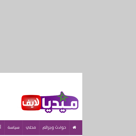
حوادث وجرائم
محلي
سياسة
أ