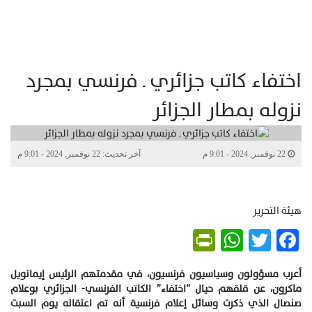
اختفاء كاتب جزائري ـ فرنسي بمجرد
نزوله بمطار الجزائر
22 نوفمبر, 2024 - 9:01 م
آخر تحديث: 22 نوفمبر, 2024 - 9:01 م
هيئة التحرير
PrintFriendly
WhatsApp
Twitter
Facebook
أعرب مسؤولون وسياسيون فرنسيون، في مقدمتهم الرئيس إيمانويل
ماكرون، عن قلقهم حيال “اختفاء” الكاتب الفرنسي- الجزائري بوعلام
صنصال الذي ذكرت وسائل إعلام فرنسية أنه تم اعتقاله يوم السبت