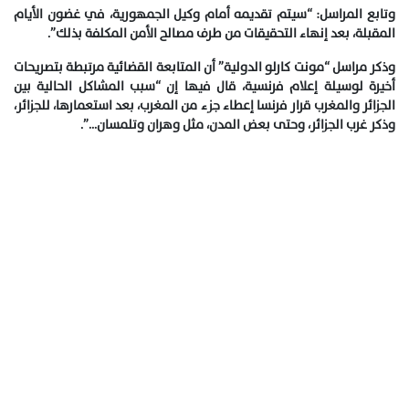
وتابع المراسل: “سيتم تقديمه أمام وكيل الجمهورية، في غضون الأيام
المقبلة، بعد إنهاء التحقيقات من طرف مصالح الأمن المكلفة بذلك”.
وذكر مراسل “مونت كارلو الدولية” أن المتابعة القضائية مرتبطة بتصريحات
أخيرة لوسيلة إعلام فرنسية، قال فيها إن “سبب المشاكل الحالية بين
الجزائر والمغرب قرار فرنسا إعطاء جزء من المغرب، بعد استعمارها، للجزائر،
وذكر غرب الجزائر، وحتى بعض المدن، مثل وهران وتلمسان…”.