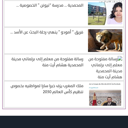
المحمدية … مدرسة “نيوتن ” الخصوصية ...
فريق ” أمودو ” ينهي رحلة البحث عن الأسد ...
رسالة مفتوحة من معلم إلى برلماني مدينة
المحمدية هشام أيت منة
ملك المغرب يزف خبرا سارا لمواطنيه بخصوص
تنظيم كأس العالم 2030