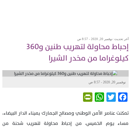
آخر تحديث: نوفمبر 20, 2020 - 8:57 ص
إحباط محاولة لتهريب طنين و360
كيلوغراما من مخدر الشيرا
نوفمبر 20, 2020 - 8:57 ص
PrintFriendly
WhatsApp
Twitter
Facebook
تمكنت عناصر الأمن الوطني ومصالح الجمارك بميناء الدار البيضاء،
مساء يوم الخميس، من إحباط محاولة لتهريب شحنة من