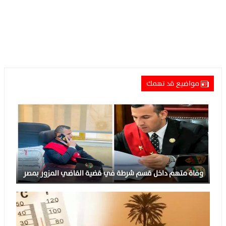
مواضيع قد تهمك
وفاة متهم داخل قسم شرطة في قضية القاضي المزور بمصر