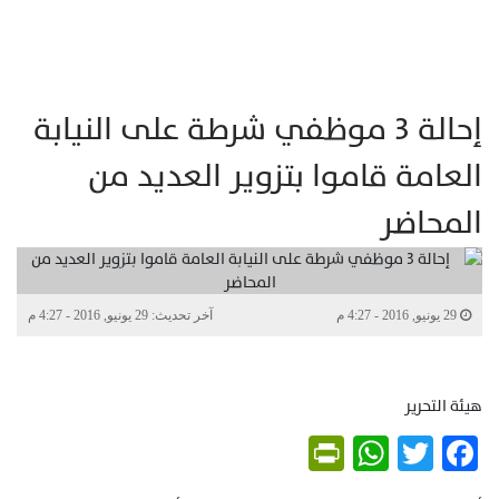
إحالة 3 موظفي شرطة على النيابة
العامة قاموا بتزوير العديد من
المحاضر
29 يونيو, 2016 - 4:27 م
آخر تحديث: 29 يونيو, 2016 - 4:27 م
هيئة التحرير
PrintFriendly
WhatsApp
Twitter
Facebook