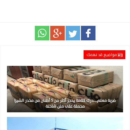
مواضيع قد تهمك
ضربة معلم….درك كتامة يحجز أكثر من 5 أطنان من مخدر الشيرا
محملة على متن شاحنة