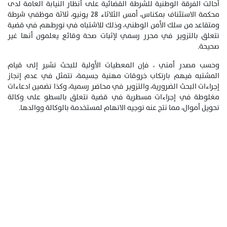
أحالت الفرقة الوطنية للشرطة القضائية على أنظار النيابة العامة لدى
محكمة الاستئناف بمكناس، أمس الثلاثاء 28 يونيو، ثلاثة موظفي شرطة
ومتقاعد من سلك الأمن الوطني، وذلك للاشتباه في تورطهم في قضية
تتعلق بالتزوير في محرر رسمي لإثبات صحة وقائع يعلمون أنها غير
صحيحة.
وحسب مصدر أمني ، فإن المعطيات الأولية للبحث تشير إلى قيام
المشتبه فيهم بارتكاب خروقات مهنية جسيمة، تتمثل في عدم إنجاز
إجراءات البحث الضرورية، والتزوير في محاضر رسمية، وكذا تضمين ادعاءات
مغلوطة في إجراءات مسطرية في قضية تتعلق بالسطو على وكالة
تحويل أموال، مما نتج عنه توجيه الاتهام لمستخدمة بالوكالة ووالدها.