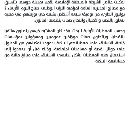
تمكنت عناصر الشرطة بالمنطقة الإقليمية للأمن بمدينة جرسيف بتنسيق
مع مصالح المديرية العامة لمراقبة التراب الوطني، صباح اليوم الأربعاء 2
يوليوز الجاري، من توقيف سبعة أشخاص يشتبه في تورطهم في قضية
تتعلق بالنصب والاحتيال وانتحال صفات ينظمها القانون.
وحسب المعطيات الأولية للبحث، فقد كان المشتبه فيهم يتصلون هاتفيا
بالضحايا، وينتحلون صفات موظفين عموميين ومسؤولين بمؤسسات
خاصة، للاستيلاء على معطياتهم البنكية بدعوى تمكينهم من الحصول
على جوائز نقدية أو مساعدات اجتماعية، وذلك قبل أن يعمدوا إلى
استعمال هذه المعطيات بشكل تدليسي للاستيلاء على مبالغ مالية من
حساباتهم البنكية.