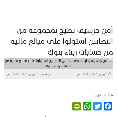
أمن جرسيف يطيح بمجموعة من
النصابين استولوا على مبالغ مالية
من حسابات زبناء بنوك
2 يوليو, 2025 - 11:21 ص
آخر تحديث: 2 يوليو, 2025 - 11:21 ص
هيئة التحرير
PrintFriendly
WhatsApp
Twitter
Facebook