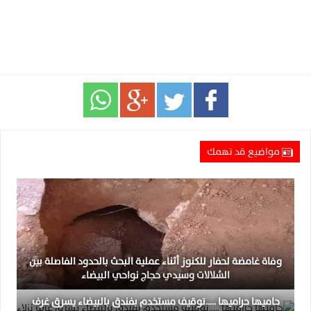
مواضيع قد تهمك
وفاة غامضة لحفار للكنوز أثناء عملية البحث بالحدود الفاصلة بين
الشلالات وسيدي حجاج نواحي البيضاء
حاميها حراميها …..توقيف مستخدم بفندق بالبيضاء يسرق غرف