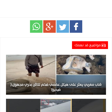
مواضيع قد تهمك
شاب مغربي يعثر على هيكل عضمي ضخم لكائن بحري مجهول (
فيديو)