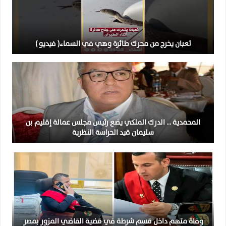
ثعبان يخرج من محرك طائرة وهي في السماء( فيديو )
المحمدية … الدرك الملكي يضع رئيس مجلس عمالة إقليم بن
سليمان قيد الحراسة النظرية
وفاة متهم داخل قسم شرطة في قضية القاضي المزور بمصر