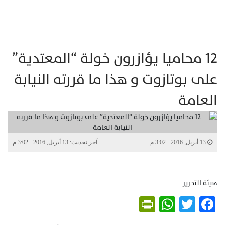
12 محاميا يؤازرون خولة “المعتدية”
على بوتازوت و هذا ما قررته النيابة
العامة
13 أبريل, 2016 - 3:02 م
آخر تحديث: 13 أبريل, 2016 - 3:02 م
هيئة التحرير
PrintFriendly
WhatsApp
Twitter
Facebook