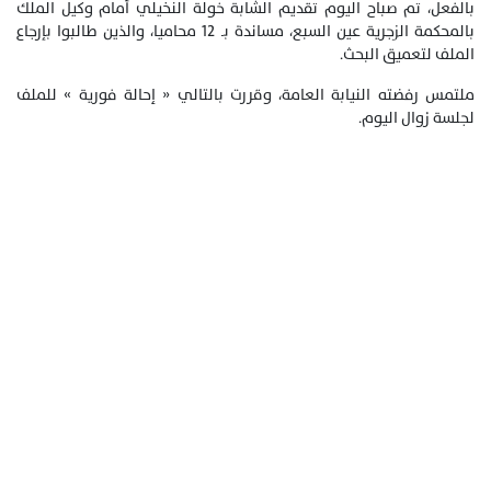
بالفعل، تم صباح اليوم تقديم الشابة خولة النخيلي أمام وكيل الملك
بالمحكمة الزجرية عين السبع، مساندة بـ 12 محاميا، والذين طالبوا بإرجاع
الملف لتعميق البحث.
ملتمس رفضته النيابة العامة، وقررت بالتالي « إحالة فورية » للملف
لجلسة زوال اليوم.