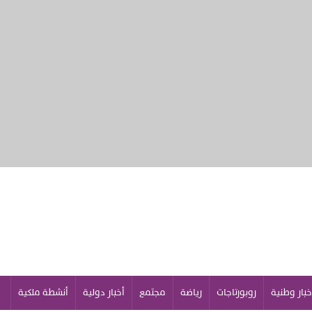
خبار وطنية
روبورتاجات
رياضة
مجتمع
أخبار دولية
أنشطة ملكية