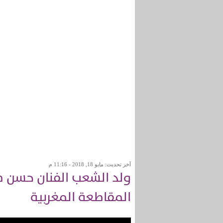
آخر تحديث: مايو 18, 2018 - 11:16 م
ولد الشعب الفنان حسن ف
المقاطعة المغربية