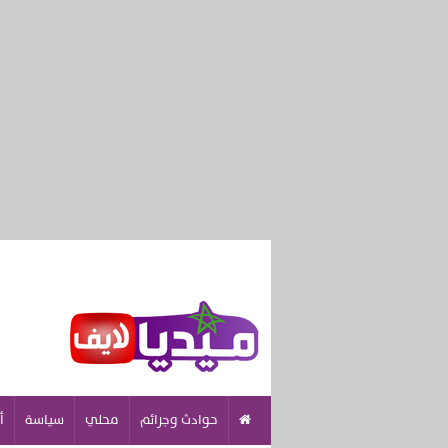
حوادث وجرائم
محلي
سياسة
أ