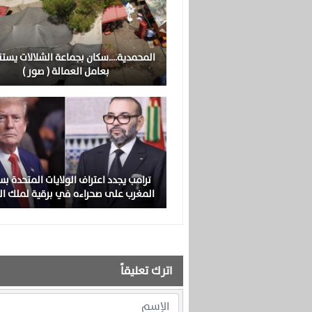
المحمدية….سكان بجماعة الشلالات يست
بعامل العمالة ( صور )
ترامب يجدد اعتراف الولايات المتحدة بس
المغرب على صحراءه في برقية لملك ا
اترك تعليقاً