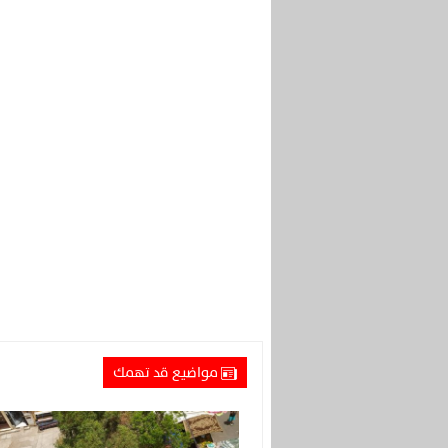
مواضيع قد تهمك