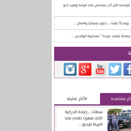
فرنسي قتل آخر بمسدس في فرنسا وهرب نحو
يوم 12 غشت ….جنوب إسبانيا وشمال ...
صاصة تنهي عربدة ” مسخوط الوالدين ...
ا
كثر مشاهدة
الأكثر تعليقا
سطات ….إعادة الدركية
التي ضهرت تغني في
شريط فيديو ...