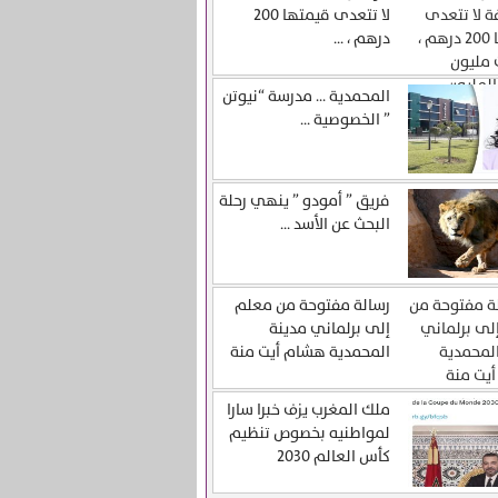
لا تتعدى قيمتها 200
درهم ، ...
المحمدية … مدرسة “نيوتن
” الخصوصية ...
فريق ” أمودو ” ينهي رحلة
البحث عن الأسد ...
رسالة مفتوحة من معلم
إلى برلماني مدينة
المحمدية هشام أيت منة
ملك المغرب يزف خبرا سارا
لمواطنيه بخصوص تنظيم
كأس العالم 2030