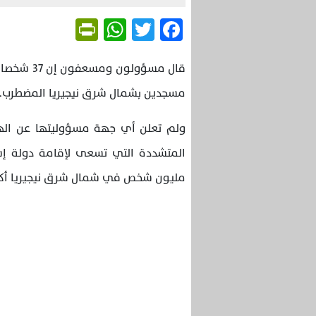
Friendly
WhatsApp
Twitter
Facebook
مسجدين بشمال شرق نيجيريا المضطرب.
ولم تعلن أي جهة مسؤوليتها عن الهج
مليون شخص في شمال شرق نيجيريا أكبر ب