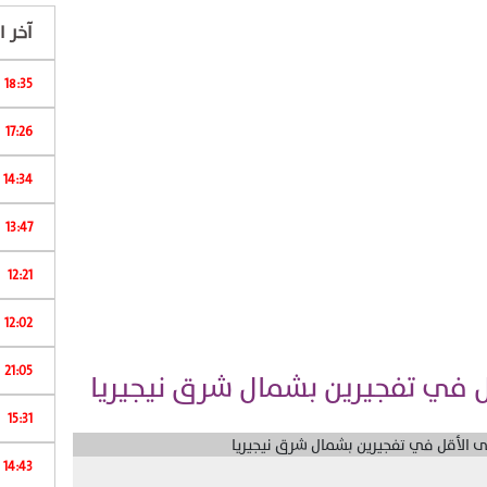
آخر ال
18:35
17:26
14:34
13:47
12:21
ب
12:02
21:05
15:31
ا
14:43
...