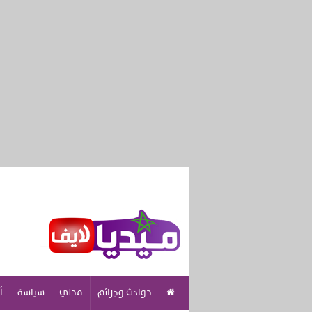
حوادث وجرائم
محلي
سياسة
أ