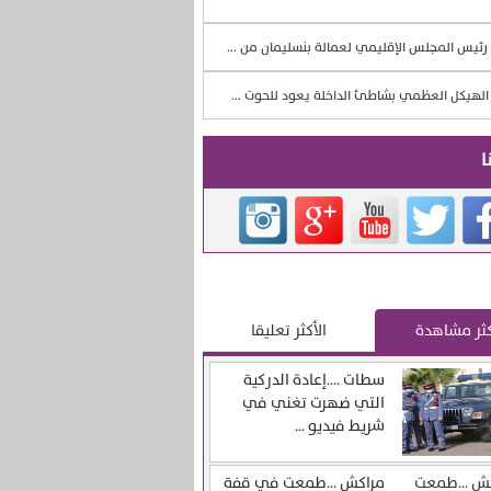
رئيس المجلس الإقليمي لعمالة بنسليمان من ...
لهيكل العظمي بشاطئ الداخلة يعود للحوت ...
ا
كثر مشاهدة
الأكثر تعليقا
سطات ….إعادة الدركية
التي ضهرت تغني في
شريط فيديو ...
مراكش …طمعت في قفة