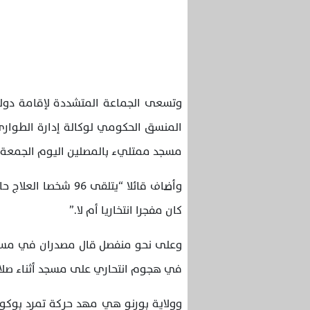
وتسعى الجماعة المتشددة لإقامة دولة
مسجد ممتليء بالمصلين اليوم الجمعة ب
وأضاف قائلا “يتلقى 
كان مفجرا انتخاريا أم لا.”
في هجوم انتحاري على مسجد أثناء صلاة 
وولاية بورنو هي مهد حركة تمرد بوكو