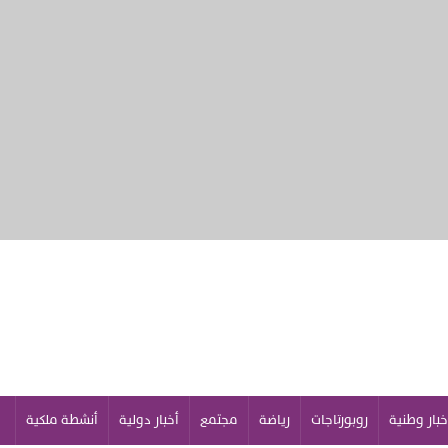
خبار وطنية
روبورتاجات
رياضة
مجتمع
أخبار دولية
أنشطة ملكية