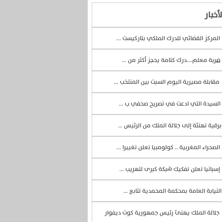
أخبار
المركز القضائي للدرك الملكي بتاركيست ...
ضربة معلم….درك كتامة يحجز أكثر من ...
مقابلة مصيرية اليوم السبت بين المنتخب ...
السيدة التي ادعت في تصريح صحفي ب ...
رقية تهنئة إلى جلالة الملك من الرئيس ...
الصحراء المغربية .. كولومبيا تعلن تغييرا ...
إسبانيا تعلن تفكيك شبكة كبرى لتهريب ...
لنيابة العامة بمحكمة المحمدية تتابع ...
جلالة الملك يهنئ رئيس جمهورية كوت ديفوار