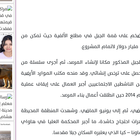
 ضخم على قمة الجبل في مطلع الآلفية حيث تمكن من
ليار دولار لاتمام المشروع.
حالف في العام 2009 قمة الجبل المذكور مكانا لإنشاء المرصد، ثم أجرى سلسلة من
ل على ترخص إنشائي. وقد منحه مكتب الموارد الأرضية
 الناشطين الاجتماعيين أجبر العمال على إيقاف عملية
صد.
لماضي، ثم إلى يونيو الماضي. وشهدت المنطقة المحيطة
ت احتجاج حاشدة، ما أجبر المحكمة العليا في هاواي
ا – كيا الذي يعتبره السكان جبلا مقدسا.