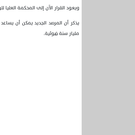
ويعود القرار الآن إلى المحكمة العليا للو
مليار سنة ضوئية.