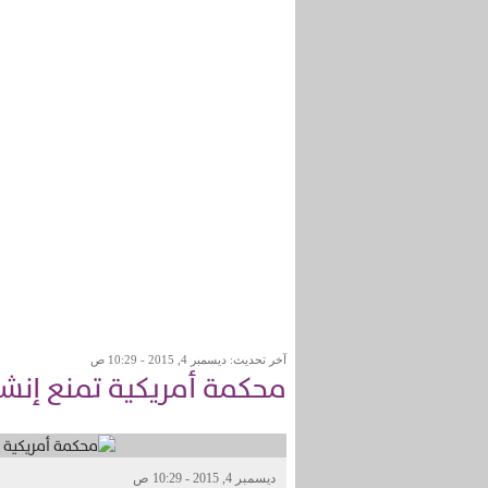
آخر تحديث: ديسمبر 4, 2015 - 10:29 ص
محكمة أمريكية تمنع إن
ديسمبر 4, 2015 - 10:29 ص