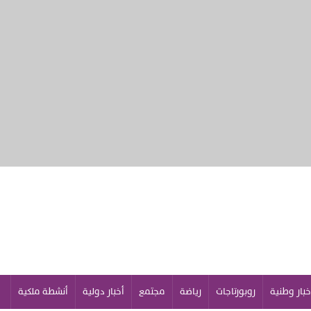
خبار وطنية
روبورتاجات
رياضة
مجتمع
أخبار دولية
أنشطة ملكية