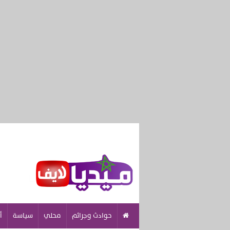
حوادث وجرائم
محلي
سياسة
أ