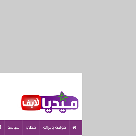
حوادث وجرائم
محلي
سياسة
أ