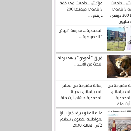
مراكش …طمعت في قفة
لا تتعدى قيمتها 200
درهم ، ...
المحمدية … مدرسة “نيوتن
” الخصوصية ...
فريق ” أمودو ” ينهي رحلة
البحث عن الأسد ...
رسالة مفتوحة من معلم
إلى برلماني مدينة
المحمدية هشام أيت منة
ملك المغرب يزف خبرا سارا
لمواطنيه بخصوص تنظيم
كأس العالم 2030