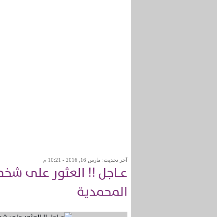
آخر تحديث: مارس 16, 2016 - 10:21 م
عــاجل !! العثور على شخ
المحمدية