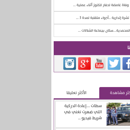
وفاة غامضة لحفار للكنوز أثناء عملية ...
نشرة إندارية …أجواء متقلبة لمدة 3 ...
لمحمدية….سكان بجماعة الشلالات ...
ا
كثر مشاهدة
الأكثر تعليقا
سطات ….إعادة الدركية
التي ضهرت تغني في
شريط فيديو ...