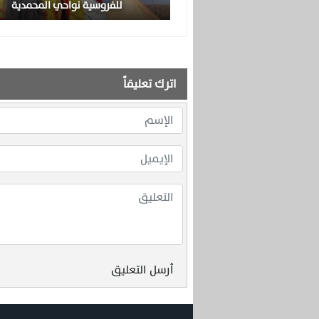
للفروسية نواحي المحمدية
اترك تعليقاً
أرسل التعليق