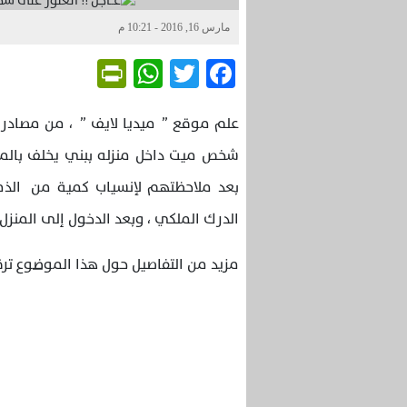
مارس 16, 2016 - 10:21 م
Friendly
WhatsApp
Twitter
Facebook
علم موقع ” ميديا لايف ” ، من مصادر م
شخص ميت داخل منزله ببني يخلف بالمح
بعد ملاحظتهم لإنسياب كمية من الذما
الدرك الملكي ، وبعد الدخول إلى المنز
مزيد من التفاصيل حول هذا الموضوع ترق