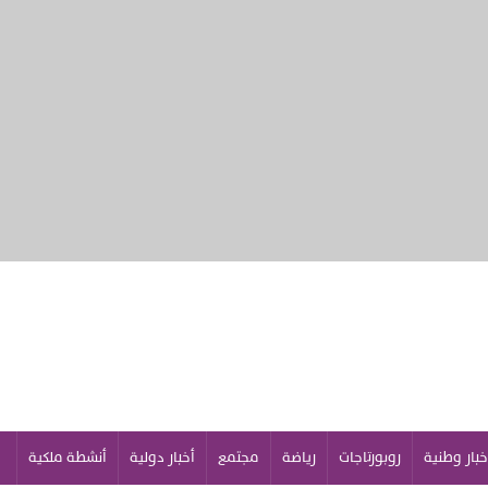
خبار وطنية
روبورتاجات
رياضة
مجتمع
أخبار دولية
أنشطة ملكية