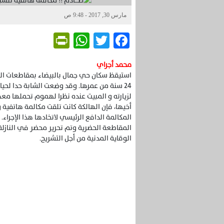
مارس 30, 2017 - 9:48 ص
Friendly
WhatsApp
Twitter
Facebook
محمد أجراي
استيقظ سكان حي جمال بالبيضاء بمقاطعات الح
24 سنة من عمرها. وقد وضعت الشابة حدا لح
لزيارته و المبيت عنده نظرا لهموم تحملها مع
أخيها، فإن الهالكة كانت تلقت مكالمة هاتفي
المكالمة الدافع الرئيسي لاتخادها هذا الإجراء
المقاطعة الحضرية وتم تحرير محضر في النازلة
الوقاية المدنية من أجل التشريح.