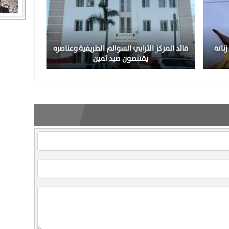
ناتة
قائد المركز الترابي السوالم الطريفية وعناصره
يقتنصون صيد ثمين