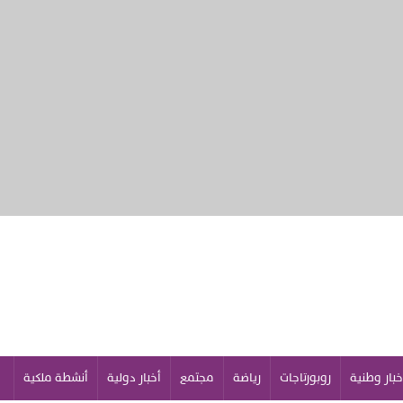
خبار وطنية
روبورتاجات
رياضة
مجتمع
أخبار دولية
أنشطة ملكية