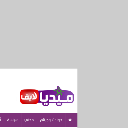
حوادث وجرائم
محلي
سياسة
أ