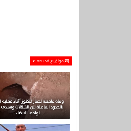
مواضيع قد تهمك
وفاة غامضة لحفار للكنوز أثناء عملية ا
بالحدود الفاصلة بين الشلالات وسيدي 
نواحي البيضاء