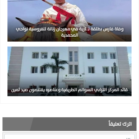
وفاة فارس بطلقة نـ ـارية في مهرجان زناتة للفروسية نواحي
المحمدية
قائد المركز الترابي السوالم الطريفية وعناصره يقتنصون صيد ثمين
اترك تعليقاً