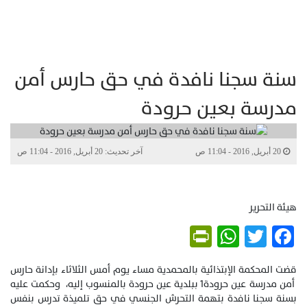
سنة سجنا نافدة في حق حارس أمن
مدرسة بعين حرودة
20 أبريل, 2016 - 11:04 ص
آخر تحديث: 20 أبريل, 2016 - 11:04 ص
هيئة التحرير
PrintFriendly
WhatsApp
Twitter
Facebook
قضت المحكمة الإبتذائية بالمحمدية مساء يوم أمس الثلاثاء بإدانة حارس
أمن مدرسة عين حرودة1 ببلدية عين حرودة بالمنسوب إليه، وحكمت عليه
بسنة سجنا نافدة بتهمة التحرش الجنسي في حق تلميذة تدرس بنفس