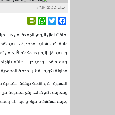
فبراير 5, 2016 - 7:10 م
Friendly
WhatsApp
Twitter
Facebook
نطلقت زوال اليوم الجمعة من درب مرا
عائلة لاعب شباب المحمدية ، الذي لاقى
والذي نقل إليه بعد مكوثه لأزيد من 
وهو فاقد للوعي جراء إصابته بارتجاج
محاولة ركوبه القطار بمحطة المحمدية .
المسيرة التي انتهت بوقفة احتجاجية ب
ومعارفه ، تم خلالها رفع مجموعة من ال
يعرفه مستشفى مولاي عبد الله بالمحم