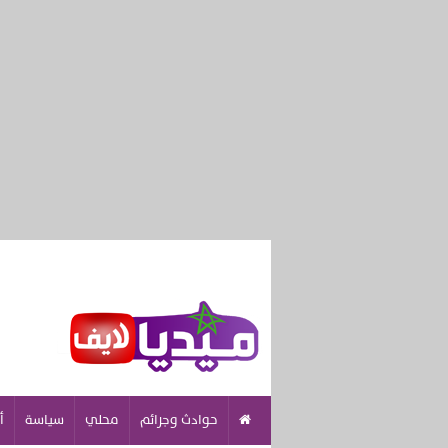
حوادث وجرائم
محلي
سياسة
أ