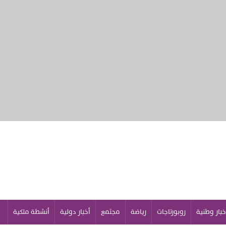
خبار وطنية
روبورتاجات
رياضة
مجتمع
أخبار دولية
أنشطة ملكية