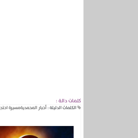
كلمات دالة :
الكلماث الدليلة :
أخبار المحمدية
مسيرة احتجا