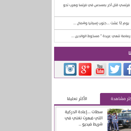
فرنسي قتل آخر بمسدس في فرنسا وهرب نحو
يوم 12 غشت ….جنوب إسبانيا وشمال ...
صاصة تنهي عربدة ” مسخوط الوالدين ...
ا
كثر مشاهدة
الأكثر تعليقا
سطات ….إعادة الدركية
التي ضهرت تغني في
شريط فيديو ...