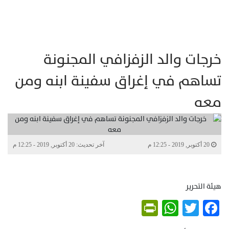
خرجات والد الزفزافي المجنونة
تساهم في إغراق سفينة ابنه ومن
معه
20 أكتوبر, 2019 - 12:25 م
آخر تحديث: 20 أكتوبر, 2019 - 12:25 م
هيئة التحرير
PrintFriendly
WhatsApp
Twitter
Facebook