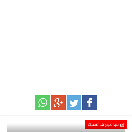
مواضيع قد تهمك