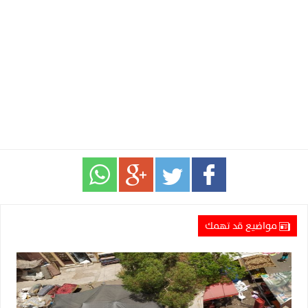
مواضيع قد تهمك