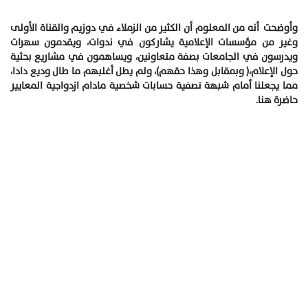
وأوضحت أنه من المعلوم أن الكثير من الزملاء في دوزيم والقناة الأولى
وغير من مؤسسات الإعلامية يشاركون في ندوات، ويقدمون سهرات
ويدرسون في الجامعات بصفة متعاونين، ويساهمون في مشاريع بحثية
حول الإعلام،( وبمقابل وهذا حقهم)، ولم يطل أغلبهم ما طال وديع دادا،
مما يجعلنا أمام شبهة تصفية حسابات شخصية
مادام ازدواجية المعايير
حاضرة هنا.