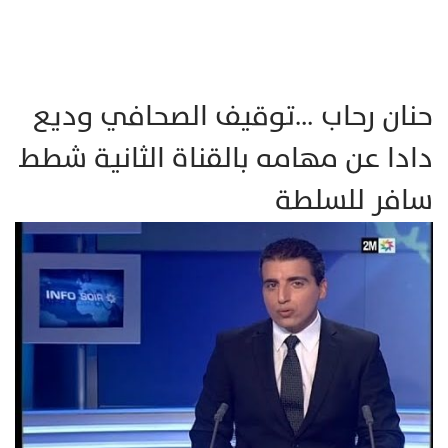
حنان رحاب …توقيف الصحافي وديع
دادا عن مهامه بالقناة الثانية شطط
سافر للسلطة