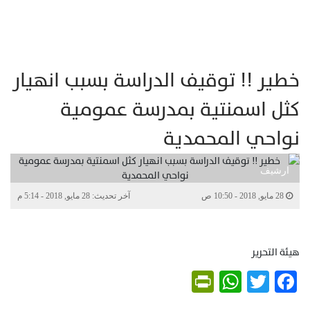
خطير !! توقيف الدراسة بسبب انهيار
كثل اسمنتية بمدرسة عمومية
نواحي المحمدية
ارشيف
28 مايو, 2018 - 10:50 ص
آخر تحديث: 28 مايو, 2018 - 5:14 م
هيئة التحرير
PrintFriendly
WhatsApp
Twitter
Facebook