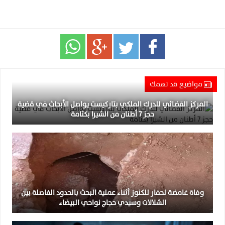
مواضيع قد تهمك
المركز القضائي للدرك الملكي بتاركيست يواصل الأبحاث في قضية
حجز 7 أطنان من الشيرا بكثامة
وفاة غامضة لحفار للكنوز أثناء عملية البحث بالحدود الفاصلة بين
الشلالات وسيدي حجاج نواحي البيضاء