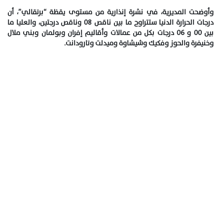
وأوضحت المديرية، في نشرة إنذارية من مستوى يقظة “برتقالي”، أن
درجات الحرارة الدنيا ستتراوح ما بين ناقص 08 وناقص درجتين، والعليا ما
بين 00 و 06 درجات بكل من عمالات وأقاليم إفران وبولمان وبني ملال
وخنيفرة والحوز وفكيك وشيشاوة وميدلت وتارودانت.