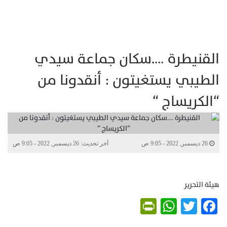
القنيطرة ….سكان جماعة سيدي
الطيبي يستغيتون : أنقدونا من
“الكريساج “
26 ديسمبر, 2022 - 9:05 ص
آخر تحديث: 26 ديسمبر, 2022 - 9:05 ص
هيئة التحرير
PrintFriendly
WhatsApp
Twitter
Facebook