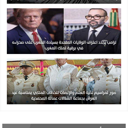
ترامب يجدد اعتراف الولايات المتحدة بسيادة المغرب على صحراءه
في برقية لملك المغرب
صور لمراسيم تحية العلم والإنصات للخطاب الملكي بمناسبة عيد
العرش بجماعة الشلالات عمالة المحمدية