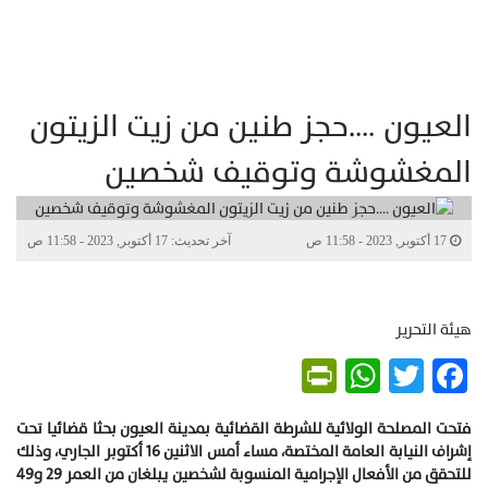
العيون ….حجز طنين من زيت الزيتون
المغشوشة وتوقيف شخصين
17 أكتوبر, 2023 - 11:58 ص
آخر تحديث: 17 أكتوبر, 2023 - 11:58 ص
هيئة التحرير
PrintFriendly
WhatsApp
Twitter
Facebook
فتحت المصلحة الولائية للشرطة القضائية بمدينة العيون بحثا قضائيا تحت
إشراف النيابة العامة المختصة، مساء أمس الاثنين 16 أكتوبر الجاري، وذلك
للتحقق من الأفعال الإجرامية المنسوبة لشخصين يبلغان من العمر 29 و49