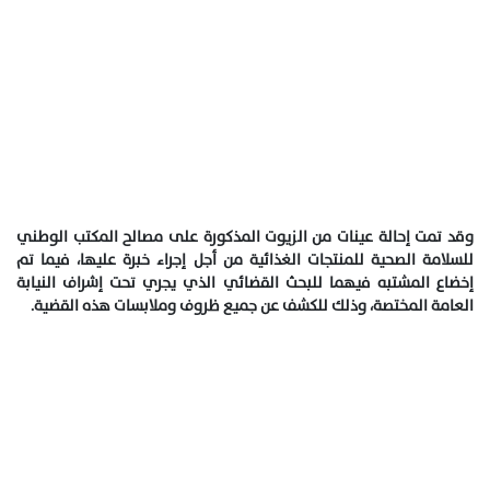
وقد تمت إحالة عينات من الزيوت المذكورة على مصالح المكتب الوطني
للسلامة الصحية للمنتجات الغذائية من أجل إجراء خبرة عليها، فيما تم
إخضاع المشتبه فيهما للبحث القضائي الذي يجري تحت إشراف النيابة
العامة المختصة، وذلك للكشف عن جميع ظروف وملابسات هذه القضية.