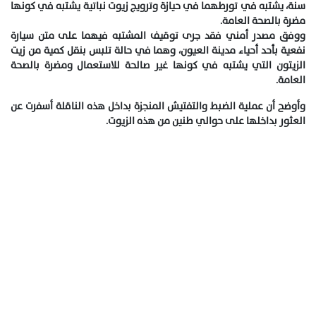
سنة، يشتبه في تورطهما في حيازة وترويج زيوت نباتية يشتبه في كونها
مضرة بالصحة العامة.
ووفق مصدر أمني فقد جرى توقيف المشتبه فيهما على متن سيارة
نفعية بأحد أحياء مدينة العيون، وهما في حالة تلبس بنقل كمية من زيت
الزيتون التي يشتبه في كونها غير صالحة للاستعمال ومضرة بالصحة
العامة.
وأوضح أن عملية الضبط والتفتيش المنجزة بداخل هذه الناقلة أسفرت عن
العثور بداخلها على حوالي طنين من هذه الزيوت.