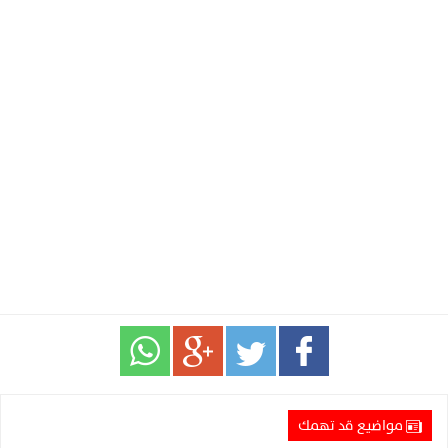
مواضيع قد تهمك