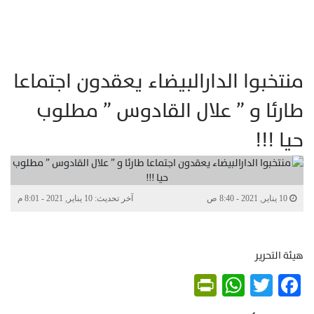
منتخبوا الدارالبيضاء يعقدون اجتماعا
طارئا و ” علال القادوس ” مطلوب
حيا !!!
10 يناير, 2021 - 8:40 ص
آخر تحديث: 10 يناير, 2021 - 8:01 م
هيئة التحرير
PrintFriendly
WhatsApp
Twitter
Facebook