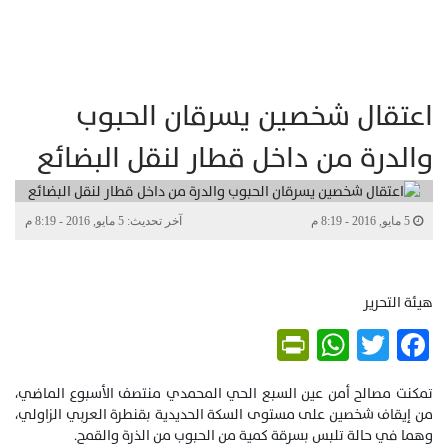
اعتقال شخصين يسرقان الحبوب
والدرة من داخل قطار لنقل البضائع
5 مايو, 2016 - 8:19 م
آخر تحديث: 5 مايو, 2016 - 8:19 م
هيئة التحرير
PrintFriendly
WhatsApp
Twitter
Facebook
تمكنت مصالح أمن عين السبع الحي المحمدي منتصف الأسبوع الماضي،
من إيقاف شخصين على مستوى السكة الحديدية بقنطرة العربي الزاولي،
وهما في حالة تلبس بسرقة كمية من الحبوب من الذرة والقمح.