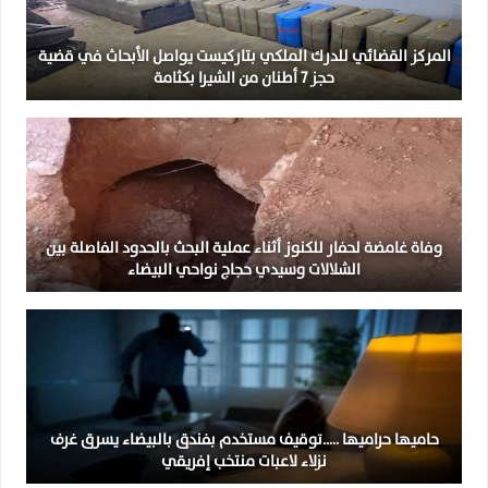
المركز القضائي للدرك الملكي بتاركيست يواصل الأبحاث في قضية
حجز 7 أطنان من الشيرا بكثامة
وفاة غامضة لحفار للكنوز أثناء عملية البحث بالحدود الفاصلة بين
الشلالات وسيدي حجاج نواحي البيضاء
حاميها حراميها …..توقيف مستخدم بفندق بالبيضاء يسرق غرف
نزلاء لاعبات منتخب إفريقي