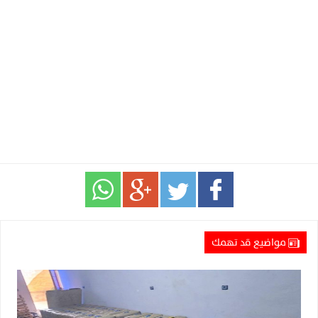
مواضيع قد تهمك