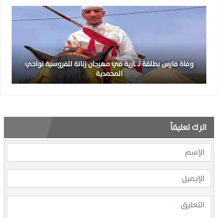
وفاة فارس بطلقة نـ ـارية في مهرجان زناتة للفروسية نواحي
المحمدية
اترك تعليقاً