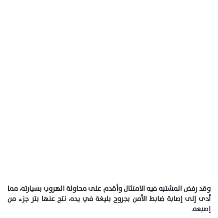
وقد رفض المشتبه فيه الامتثال وأقدم على محاولة الهروب بسيارته، مما
أدى إلى إصابة ضابط الأمن بجروح بليغة في يده، نتج عنها بتر جزء من
إصبعه.