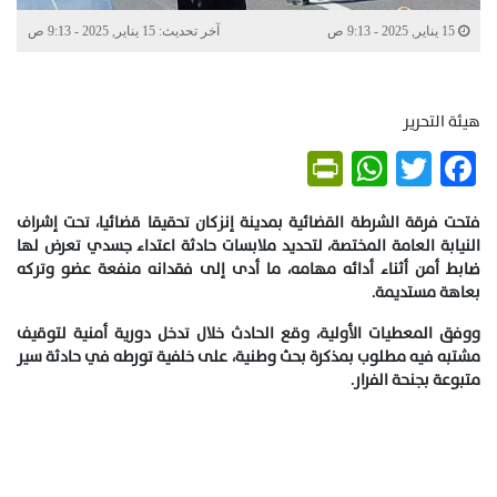
15 يناير, 2025 - 9:13 ص
آخر تحديث: 15 يناير, 2025 - 9:13 ص
هيئة التحرير
PrintFriendly
WhatsApp
Twitter
Facebook
فتحت فرقة الشرطة القضائية بمدينة إنزكان تحقيقا قضائيا، تحت إشراف
النيابة العامة المختصة، لتحديد ملابسات حادثة اعتداء جسدي تعرض لها
ضابط أمن أثناء أدائه مهامه، ما أدى إلى فقدانه منفعة عضو وتركه
بعاهة مستديمة.
ووفق المعطيات الأولية، وقع الحادث خلال تدخل دورية أمنية لتوقيف
مشتبه فيه مطلوب بمذكرة بحث وطنية، على خلفية تورطه في حادثة سير
متبوعة بجنحة الفرار.