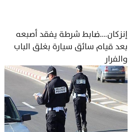
إنزكان….ضابط شرطة يفقد أصبعه
بعد قيام سائق سيارة بغلق الباب
والفرار