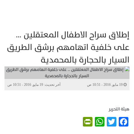
إطلاق سراح الاطفال المعتقلين …
على خلفية اتهامهم برشق الطريق
السيار بالحجارة بالمحمدية
19 مايو, 2016 - 10:51 ص
آخر تحديث: 19 مايو, 2016 - 10:51 ص
هيئة التحرير
PrintFriendly
WhatsApp
Twitter
Facebook