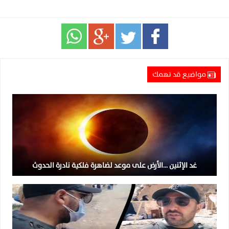
مواضيع قد تهمك
غد الإثنين …الأرض على موعد لضاهرة فلكية نادرة الحدوث