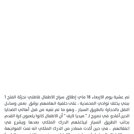
تم عشية يوم الاربعاء 18 ماي إطلاق سراح الاطفال قاطني تجزئة الفتح 1
ببني يخلف نواحي المحمدية ، على خلفية اتهامهم برشق بعض وساءل
النقل بالحجارة بالطريق السيار ، وهو ما تم نفيه من قبل أهالي الضحايا
الدين أفادو في تصريح لـ ” ميديا لايف ” أن الاطفال كانوا يلعبون كرة القدم
بجانب الطريق السيار ليباغتهم الدرك الملكي بعدها ويشرع في
اعتقالهم ، في حين أكدت مصادر من الدرك الملكي انه تمت المواجهة