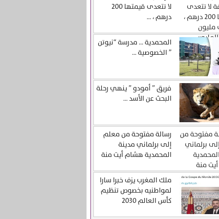
لا تتعدى قيمتها 200
درهم ، ...
المحمدية … مدرسة “نيوتن
” الخصوصية ...
فريق ” أمودو ” ينهي رحلة
البحث عن الأسد ...
رسالة مفتوحة من معلم
إلى برلماني مدينة
المحمدية هشام أيت منة
ملك المغرب يزف خبرا سارا
لمواطنيه بخصوص تنظيم
كأس العالم 2030