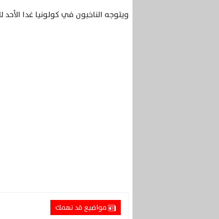
ويتوجه الناخبون في كولونيا غدا الأحد ل
مواضيع قد تهمك