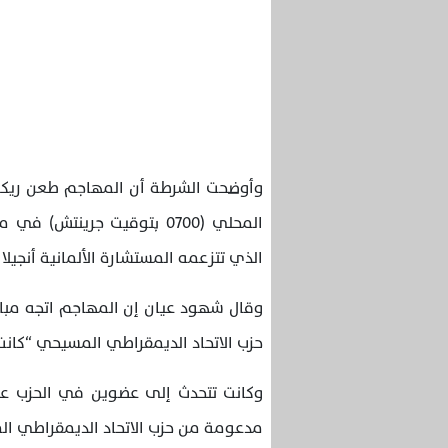
وأوضحت الشرطة أن المهاجم طعن ريكر 
المحلي (0700 بتوقيت جرينت
الذي تتزعمه المستشارة الألمانية أنجيلا 
وقال شهود عيان إن المهاجم اتجه مبا
حزب الاتحاد الديمقراطي المسيحي “كانت 
وكانت تتحدث إلى عضوين في الحزب عندم
مدعومة من حزب الاتحاد الديمقراطي ال