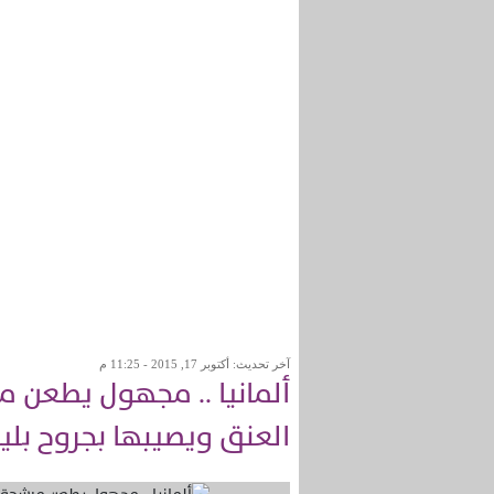
آخر تحديث: أكتوبر 17, 2015 - 11:25 م
ألمانيا .. مجهول يطعن م
العنق ويصيبها بجروح بلي