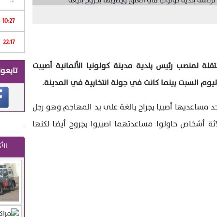
10:27
Print
22:17
ا
لة لمنصب رئيس بلدية مدينة كولونيا الألمانية أصيبت
تابعون
ليوم السبت بينما كانت في جولة انتخابية في المدينة.
حد مساعديها أصيبا بجراح بالغة على يد المهاجم وهو رجل
وأضافت أن ثلاثة أشخاص حاولوا مساعدتهما اصيبوا بجروح أيضا لكنها
.
الأ