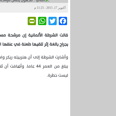
أكتوبر 17, 2015 - 11:25 م
Friendly
WhatsApp
Twitter
Facebook
قالت الشرطة الألمانية إن مرشحة مستق
بجراح بالغة إثر تلقيها طعنة في عنقها ا
وأشارت الشرطة إلى أن هنرييته ريكر وا
يبلغ من العمر 44 عاما. 
ليست خطرة.