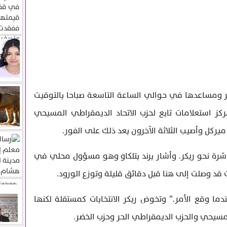
ومساعدها في حوالي الساعة التاسعة صباحا بالتوقيت
ش) في مركز استعلامات تابع لحزب الاتحاد الديمقراطي المسيحي
ميركل وأصيب الثلاثة الآخرون بعد ذلك على الفور.
شرة نحو ريكر. وأشار برند بتلكاو وهو مسؤول محلي في
قد وصلت إلى هنا قبل دقائق قليلة وتوزع الورود.
ا وقع الأمر.” وتخوض ريكر الانتخابات كمستقلة لكنها
مسيحي والحزب الديمقراطي الحر وحزب الخضر.