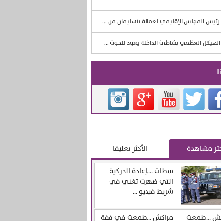
رئيس المجلس الإقليمي لعمالة بنسليمان من ...
لهيكل العظمي بشاطئ الداخلة يعود للحوت ...
ا
كثر مشاهدة
الأكثر تعليقا
سطات ….إعادة الدركية
التي ضهرت تغني في
شريط فيديو ...
مراكش …طمعت في قفة