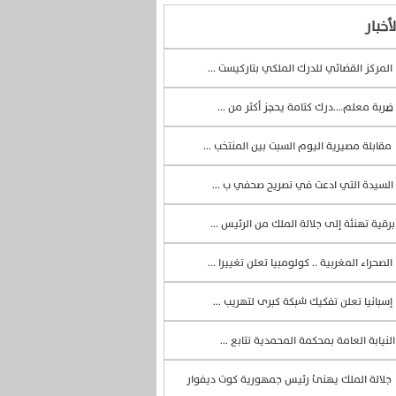
أخبار
المركز القضائي للدرك الملكي بتاركيست ...
ضربة معلم….درك كتامة يحجز أكثر من ...
مقابلة مصيرية اليوم السبت بين المنتخب ...
السيدة التي ادعت في تصريح صحفي ب ...
رقية تهنئة إلى جلالة الملك من الرئيس ...
الصحراء المغربية .. كولومبيا تعلن تغييرا ...
إسبانيا تعلن تفكيك شبكة كبرى لتهريب ...
لنيابة العامة بمحكمة المحمدية تتابع ...
جلالة الملك يهنئ رئيس جمهورية كوت ديفوار