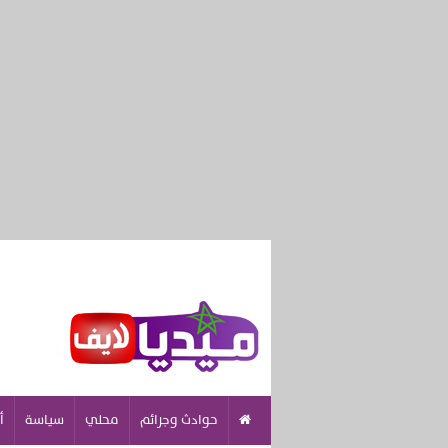
حوادث وجرائم
محلي
سياسة
أ