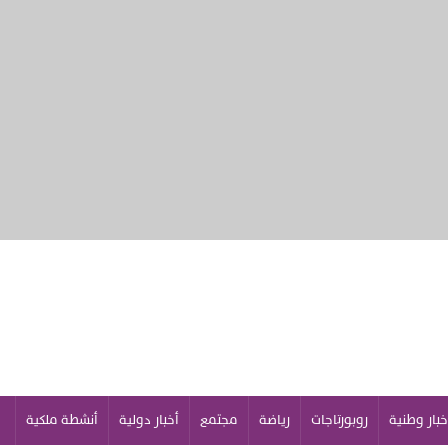
خبار وطنية
روبورتاجات
رياضة
مجتمع
أخبار دولية
أنشطة ملكية